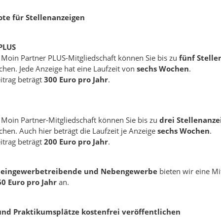
te für Stellenanzeigen
PLUS
Moin Partner PLUS-Mitgliedschaft können Sie bis zu
fünf Stell
chen. Jede Anzeige hat eine Laufzeit von
sechs Wochen
.
itrag beträgt
300 Euro pro Jahr
.
Moin Partner-Mitgliedschaft können Sie bis zu
drei Stellenanze
chen. Auch hier beträgt die Laufzeit je Anzeige
sechs Wochen
.
itrag beträgt
200 Euro pro Jahr
.
Kleingewerbetreibende und Nebengewerbe
bieten wir eine Mi
60 Euro pro Jahr
an.
und Praktikumsplätze kostenfrei veröffentlichen