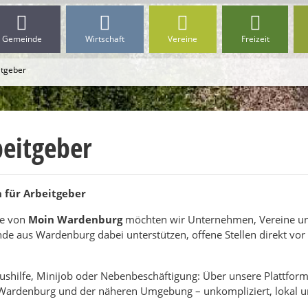
Gemeinde
Wirtschaft
Vereine
Freizeit
itgeber
beitgeber
 für Arbeitgeber
se von
Moin Wardenburg
möchten wir Unternehmen, Vereine u
e aus Wardenburg dabei unterstützen, offene Stellen direkt vor 
ushilfe, Minijob oder Nebenbeschäftigung: Über unsere Plattform
ardenburg und der näheren Umgebung – unkompliziert, lokal und