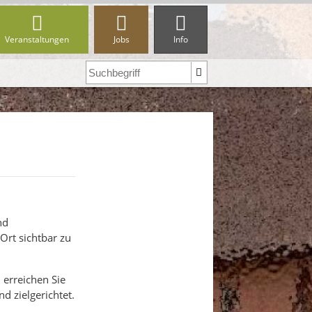
Veranstaltungen
Jobs
Info
nd
Ort sichtbar zu
 erreichen Sie
 zielgerichtet.