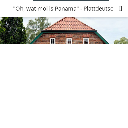
"Oh, wat moi is Panama" - Plattdeutsche B
"Oh, wat moi is Panama" - Plattdeutsche
Bildkartenlesung in der Gemeindebücherei